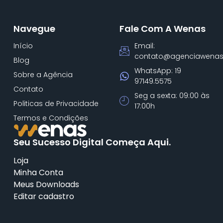
Navegue
Fale Com A Wenas
Início
Email:
contato@agenciawenas
Blog
WhatsApp: 19
Sobre a Agência
97149.5575
Contato
Seg a sexta: 09:00 às
Politicas de Privacidade
17:00h
Termos e Condições
Seu Sucesso Digital Começa Aqui.
Loja
Minha Conta
Meus Downloads
Editar cadastro