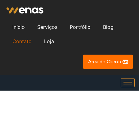
Início
Serviços
Portfólio
Blog
Contato
Loja
Área do Cliente
Contato