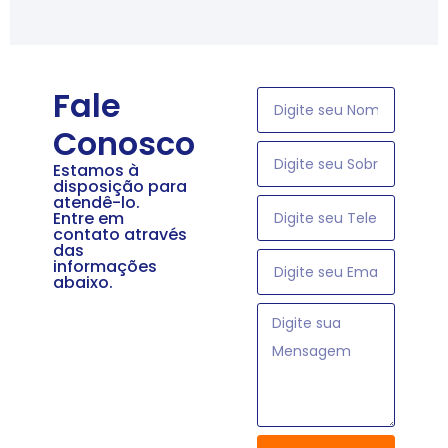
Fale
Conosco
Estamos à
disposição para
atendê-lo.
Entre em
contato através
das
informações
abaixo.