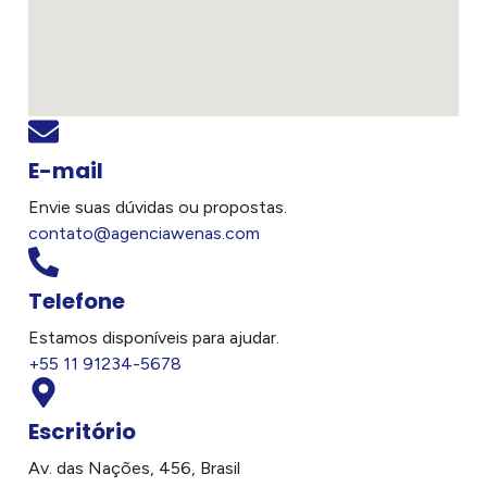
E-mail
Envie suas dúvidas ou propostas.
contato@agenciawenas.com
Telefone
Estamos disponíveis para ajudar.
+55 11 91234-5678
Escritório
Av. das Nações, 456, Brasil