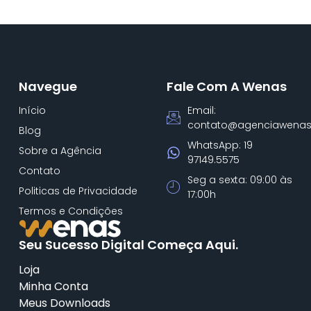
Navegue
Fale Com A Wenas
Início
Email:
contato@agenciawenas
Blog
WhatsApp: 19
Sobre a Agência
97149.5575
Contato
Seg a sexta: 09:00 às
Politicas de Privacidade
17:00h
Termos e Condições
Seu Sucesso Digital Começa Aqui.
Loja
Minha Conta
Meus Downloads