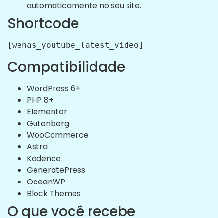
automaticamente no seu site.
Shortcode
[wenas_youtube_latest_video]
Compatibilidade
WordPress 6+
PHP 8+
Elementor
Gutenberg
WooCommerce
Astra
Kadence
GeneratePress
OceanWP
Block Themes
O que você recebe