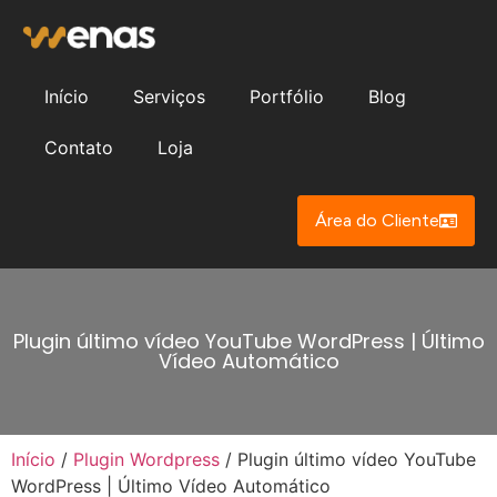
Início
Serviços
Portfólio
Blog
Contato
Loja
Área do Cliente
Plugin último vídeo YouTube WordPress | Último
Vídeo Automático
Início
/
Plugin Wordpress
/ Plugin último vídeo YouTube
WordPress | Último Vídeo Automático