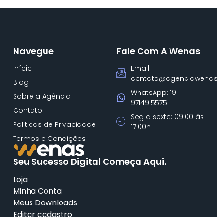
Navegue
Fale Com A Wenas
Início
Email:
contato@agenciawenas
Blog
WhatsApp: 19
Sobre a Agência
97149.5575
Contato
Seg a sexta: 09:00 às
Politicas de Privacidade
17:00h
Termos e Condições
Seu Sucesso Digital Começa Aqui.
Loja
Minha Conta
Meus Downloads
Editar cadastro